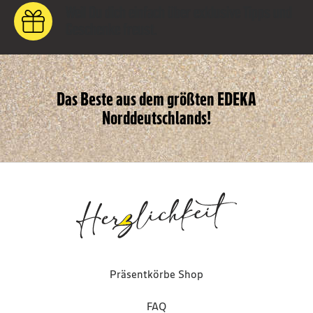
Weil Du dich einfach über exklusive Tipps und
Geschenke freust.
Das Beste aus dem größten EDEKA
Norddeutschlands!
Präsentkörbe Shop
FAQ