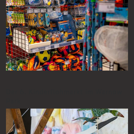
Der 6. Kinderflohmarkt im Warnow
Park