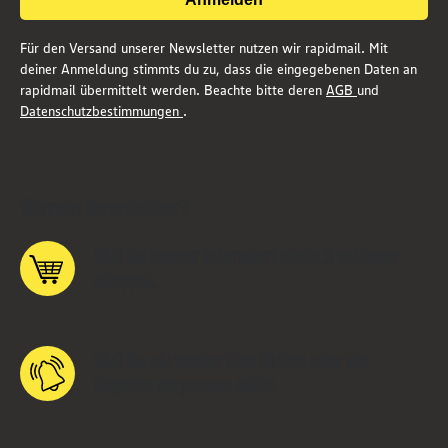
Für den Versand unserer Newsletter nutzen wir rapidmail. Mit
deiner Anmeldung stimmts du zu, dass die eingegebenen Daten an
rapidmail übermittelt werden. Beachte bitte deren
AGB
und
Datenschutzbestimmungen
.
Warum Newsletter?
Weil Du besser informiert einfach schlauer
shoppst.
Weil Du nie wieder eine Aktion oder ein
Angebot verpassen willst.