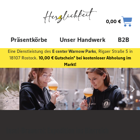
0,00
€
Präsentkörbe
Unser Handwerk
B2B
Eine Dienstleistung des
E center Warnow Parks
, Rigaer Straße 5 in
18107 Rostock.
10,00 € Gutschein* bei kostenloser Abholung im
Markt!
Insel-Brauerei: Expedition ins Bierreich