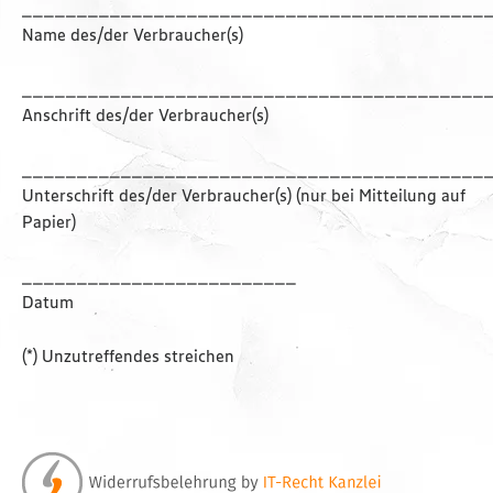
__________________________________________
Name des/der Verbraucher(s)
__________________________________________
Anschrift des/der Verbraucher(s)
__________________________________________
Unterschrift des/der Verbraucher(s) (nur bei Mitteilung auf
Papier)
_________________________
Datum
(*) Unzutreffendes streichen