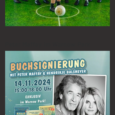
Peter Maffay im Warnow Park