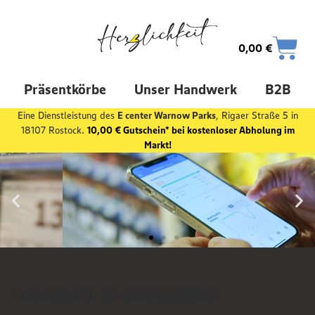
0,00
€
Präsentkörbe
Unser Handwerk
B2B
Eine Dienstleistung des
E center Warnow Parks
, Rigaer Straße 5 in
18107 Rostock.
10,00 € Gutschein* bei kostenloser Abholung im
Markt!
Innovation für ein unvergessliches