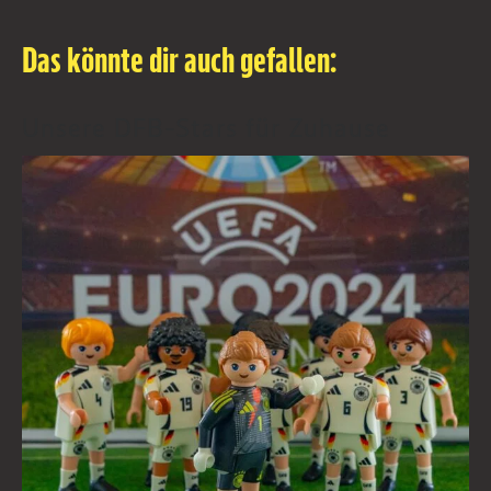
Das könnte dir auch gefallen:
Unsere DFB-Stars für Zuhause