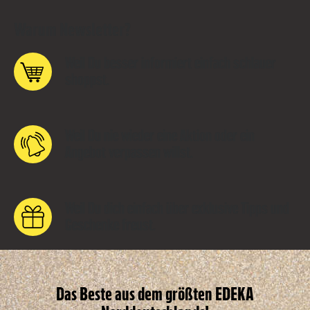
Warum Newsletter?
Weil Du besser informiert einfach schlauer
shoppst.
Weil Du nie wieder eine Aktion oder ein
Angebot verpassen willst.
Weil Du dich einfach über exklusive Tipps und
Geschenke freust.
Das Beste aus dem größten EDEKA