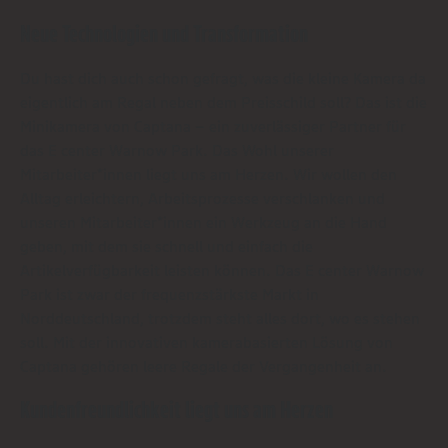
Neue Technologien und Transformation
Du hast dich auch schon gefragt, was die kleine Kamera da
eigentlich am Regal neben dem Preisschild soll? Das ist die
Minikamera von Captana – ein zuverlässiger Partner für
das E center Warnow Park. Das Wohl unserer
Mitarbeiter*innen liegt uns am Herzen. Wir wollen den
Alltag erleichtern, Arbeitsprozesse verschlanken und
unseren Mitarbeiter*innen ein Werkzeug an die Hand
geben, mit dem sie schnell und einfach die
Artikelverfügbarkeit leisten können. Das E center Warnow
Park ist zwar der frequenzstärkste Markt in
Norddeutschland, trotzdem steht alles dort, wo es stehen
soll. Mit der innovativen kamerabasierten Lösung von
Captana gehören leere Regale der Vergangenheit an.
Kundenfreundlichkeit liegt uns am Herzen