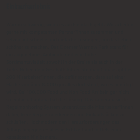
Einkaufserlebnis
Warum schwierig, wenn es auch einfach geht. Wir arbeiten
gerne mit kompetenten Partner*innen zusammen und
setzen auf schnelle und einfache Lösungen, um das Leben
schöner zu machen. Das E center Warnow Park steht für
ein angenehmes Ambiente und eine hohe
Sortimentsvielfalt sowohl in der Breite als auch in der
Tiefe. Neben dem Geschäftsführer Stephan Cunäus gibt es
200 Mitarbeiter*innen, die dafür sorgen, dass auf einer
Fläche von über 8.000 qm alles dort steht, wo es benötigt
wird. Bei 100.000 Food und Non Food Artikeln gar nicht
so einfach. Captana hat die Lösung. Das kamerabasierte
Regalmonitoring System unterstützt die Mitarbeiter*innen
dabei, leere Regale zu erkennen und Einkaufslücken zu
schließen. Hochmodern den Herausforderungen des
Alltags begegnen – alles in Echtzeit und mittels einer
kabellosen Minikamera.