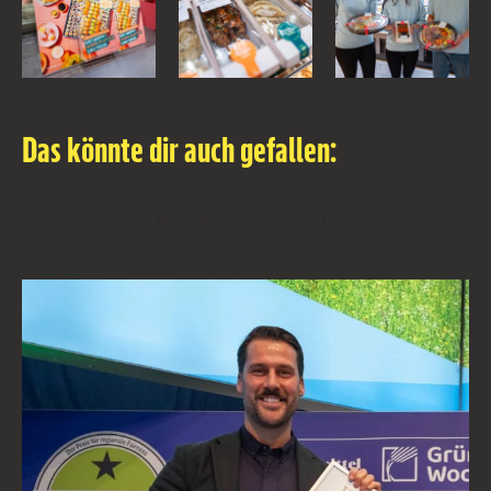
Das könnte dir auch gefallen:
Unsere Partner – das Herz der
Region