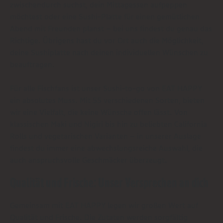
zwischendurch suchst, dein Mittagessen aufpeppen
möchtest oder eine Sushi-Platte für einen gemütlichen
Abend mit Freunden planst – bei uns findest du genau das
Richtige. Übrigens hast du vor Ort auch die Möglichkeit,
deine Sushiplatte nach deinen individuellen Wünschen zu
beauftragen.
Für alle Fischfans ist unser Sushi-to-go von EAT HAPPY
ein absolutes Muss. Mit 55 verschiedenen Sorten, bieten
wir eine Vielfalt, die keine Wünsche offen lässt. Von
klassischen Maki und Nigiri bis hin zu beliebten California
Rolls und vegetarischen Varianten – in unserer Auslage
findest du immer eine abwechslungsreiche Auswahl, die
auch anspruchsvolle Geschmäcker überzeugt.
Qualität und Frische: Unser Versprechen an dich
Gemeinsam mit EAT HAPPY legen wir großen Wert auf
Qualität und Frische. Die Zutaten werden sorgfältig