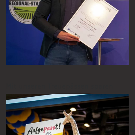
Mit unseren Treuepässen sparen