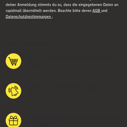
deiner Anmeldung stimmts du zu, dass die eingegebenen Daten an
rapidmail übermittelt werden. Beachte bitte deren
AGB
und
Datenschutzbestimmungen
.
Warum Newsletter?
Weil Du besser informiert einfach schlauer
shoppst.
Weil Du nie wieder eine Aktion oder ein
Angebot verpassen willst.
Weil Du dich einfach über exklusive Tipps und
Geschenke freust.