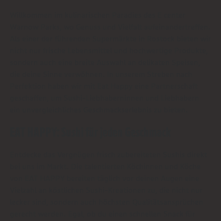
Willkommen im kulinarischen Paradies des E center
Warnow Parks, wo Genuss und Vielfalt aufeinandertreffen.
Als einer der führenden Supermärkte in Rostock bieten wir
nicht nur frische Lebensmittel und hochwertige Produkte,
sondern auch eine breite Auswahl an delikaten Speisen,
die deine Sinne verwöhnen. In unserem Streben nach
Perfektion haben wir mit Eat Happy eine Partnerschaft
geschaffen, um Sushi-Liebhaberninnen und Liebhabern
ein unvergleichliches Geschmackserlebnis zu bieten.
EAT HAPPY: Sushi für jeden Geschmack
Entdecke das Vergnügen frisch zubereiteten Sushis direkt
bei uns im Markt. Die talentierten Köchinnen und Köche
von EAT HAPPY bereiten täglich vor deinen Augen eine
Vielzahl an köstlichen Sushi-Kreationen zu, die nicht nur
lecker sind, sondern auch höchsten Qualitätsansprüchen
gerecht werden. Egal, ob du einen schnellen Snack für