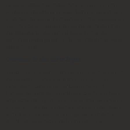
Herzensangelegenheit. Neben Aktionen bei uns vor Ort
wie dem Glücksrad beispielsweise, bedienen wir auch eine
große Spendenbox mit hochwertigem und ausgewogenem
Tierfutter. Diese Futterspenden werden anschließend von
den Alltagshelden der TierTafel Rostock e.V. an die
Bedürftigen weitergereicht. Es kommt alles dort an, wo es
gebraucht wird.
Gemeinsam für eine starke Region
Tierschutz ist uns wichtig. Wir freuen uns, auch in Zukunft
die TierTafel Rostock e.V. tatkräftig zu unterstützen.
Neben der Ausgabe von kostenlosen Futter- und
Sachspenden berät die TierTafel Rostock e.V. zum Thema
artgerechte Haltung. Wir vom E center Warnow Park sind
gut vernetzt. Wir kennen die Partner*innen in der Region
und halten zusammen. Gerne bringen wir auch dich in
Kontakt. Komm einfach vorbei und sprich uns an.