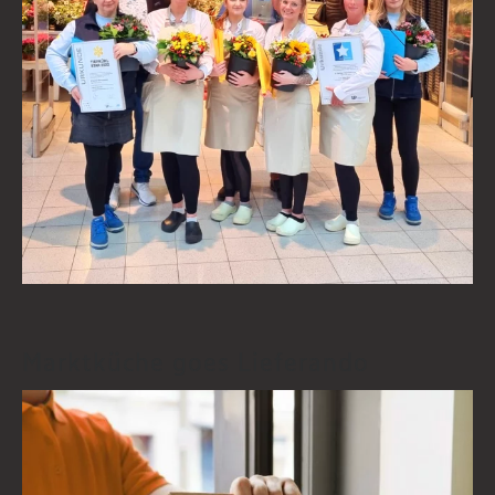
Marktküche goes Lieferando