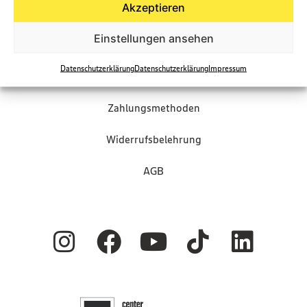
Akzeptieren
Präsentkörbe Shop
Einstellungen ansehen
FAQ
Datenschutzerklärung
Datenschutzerklärung
Impressum
Versandarten
Zahlungsmethoden
Widerrufsbelehrung
AGB