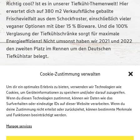
Richtig cool? Ist es in unserer Tiefkühl-Themenwelt! Hier
erwartet dich auf 380 m2 Verkaufsfläche geballte
Frischevielfalt aus dem Schockfroster, einschließlich vieler
veganer Optionen mit über 15 % Bioware. Und die 100%
Verglasung der Tiefkühlschränke sorgt für maximale
Energieeffizienz! Nicht umsonst haben wir 2021 und 2022
den zweiten Platz im Rennen um den Deutschen
Tiefkühlstar belegt.
Lageplan öffnen
Cookie-Zustimmung verwalten
Um dir ein optimales Erlebnis zu bieten, verwenden wir Technologien wie
Cookies, um Geräteinformationen zu speichern und/oder darauf zuzugreifen.
Wenn du diesen Technologien zustimmst, können wir Daten wie das
Surfverhalten oder eindeutige IDs auf dieser Website verarbeiten. Wenn du
deine Zustimmung nicht erteilst oder zurückziehst, können bestimmte Merkmale
und Funktionen beeinträchtigt werden.
Manage services