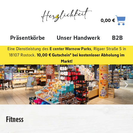
0,00
€
Präsentkörbe
Unser Handwerk
B2B
Eine Dienstleistung des
E center Warnow Parks
, Rigaer Straße 5 in
18107 Rostock.
10,00 € Gutschein* bei kostenloser Abholung im
Markt!
Fitness