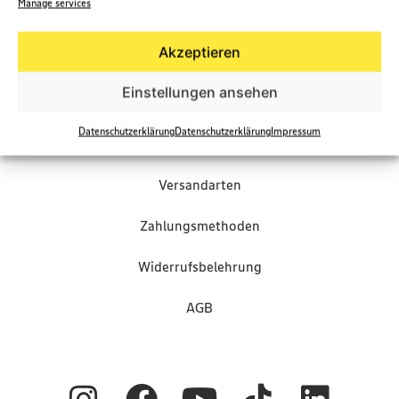
Manage services
Akzeptieren
Einstellungen ansehen
Präsentkörbe Shop
Datenschutzerklärung
Datenschutzerklärung
Impressum
FAQ
Versandarten
Zahlungsmethoden
Widerrufsbelehrung
AGB