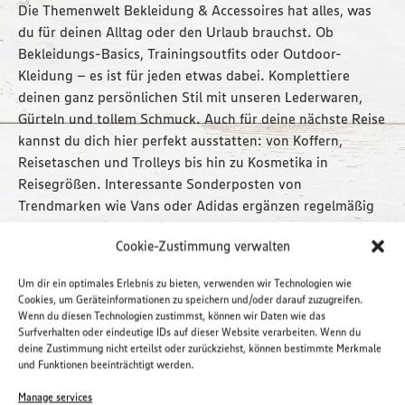
Die Themenwelt Bekleidung & Accessoires hat alles, was
du für deinen Alltag oder den Urlaub brauchst. Ob
Bekleidungs-Basics, Trainingsoutfits oder Outdoor-
Kleidung – es ist für jeden etwas dabei. Komplettiere
deinen ganz persönlichen Stil mit unseren Lederwaren,
Gürteln und tollem Schmuck. Auch für deine nächste Reise
kannst du dich hier perfekt ausstatten: von Koffern,
Reisetaschen und Trolleys bis hin zu Kosmetika in
Reisegrößen. Interessante Sonderposten von
Trendmarken wie Vans oder Adidas ergänzen regelmäßig
das umfangreiche Sortiment.
Cookie-Zustimmung verwalten
Lageplan öffnen
Um dir ein optimales Erlebnis zu bieten, verwenden wir Technologien wie
Cookies, um Geräteinformationen zu speichern und/oder darauf zuzugreifen.
Wenn du diesen Technologien zustimmst, können wir Daten wie das
Surfverhalten oder eindeutige IDs auf dieser Website verarbeiten. Wenn du
deine Zustimmung nicht erteilst oder zurückziehst, können bestimmte Merkmale
und Funktionen beeinträchtigt werden.
Manage services