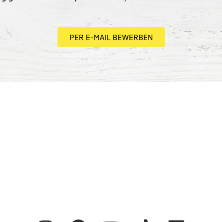
PER E-MAIL BEWERBEN