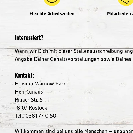
Flexible Arbeitszeiten
Mitarbeiterr
Interessiert?
Wenn wir Dich mit dieser Stellenausschreibung an
Angabe Deiner Gehaltsvorstellungen sowie Deines
Kontakt:
E center Warnow Park
Herr Cunäus
Rigaer Str. 5
18107 Rostock
Tel.: 0381 77 0 50
Willkommen sind bei uns alle Menschen – unabhängi