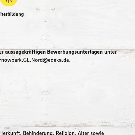
iterbildung
ner
aussagekräftigen Bewerbungsunterlagen
unter
.Warnowpark.GL.Nord@edeka.de.
Herkunft, Behinderung, Religion, Alter sowie