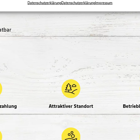
Datenschutzerklärung
Datenschutzerklärung
Impressum
atbar
zahlung
Attraktiver Standort
Betrieb