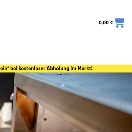
0,00
€
ein* bei kostenloser Abholung im Markt!