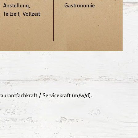
Anstellung,
Gastronomie
Teilzeit, Vollzeit
aurantfachkraft / Servicekraft (m/w/d).