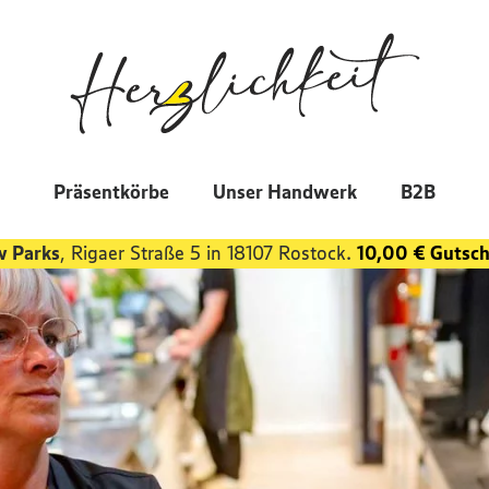
Präsentkörbe
Unser Handwerk
B2B
w Parks
, Rigaer Straße 5 in 18107 Rostock.
10,00 € Gutsch