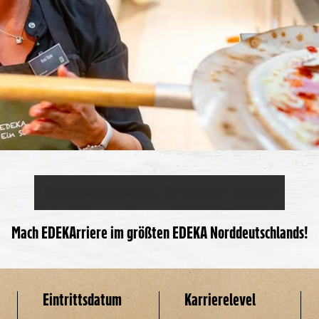
Restaurantfachkraft / Servicekraft (m/w/d)
Mach EDEKArriere im größten EDEKA Norddeutschlands!
Eintrittsdatum
Karrierelevel