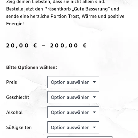
Zeig deinen Liebsten, dass sie nicht allein sind.
Bestelle jetzt den Präsentkorb „Gute Besserung“ und
sende eine herzliche Portion Trost, Wärme und positive
Energie!
20,00
€
–
200,00
€
Bitte Optionen wählen:
Preis
Geschlecht
Alkohol
Süßigkeiten