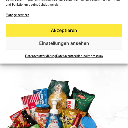
und Funktionen beeinträchtigt werden.
Manage services
Zur Entspannung
Akzeptieren
20,00
€
–
200,00
€
Einstellungen ansehen
Select options
Datenschutzerklärung
Datenschutzerklärung
Impressum