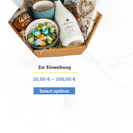
Zur Einweihung
20,00
€
–
200,00
€
Select options