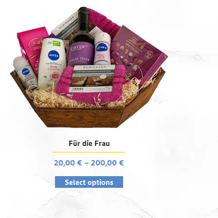
Für die Frau
20,00
€
–
200,00
€
Select options