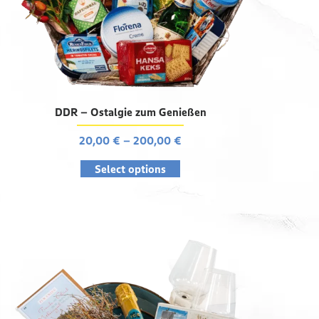
DDR – Ostalgie zum Genießen
20,00
€
–
200,00
€
Select options