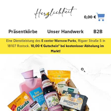
0,00
€
Präsentkörbe
Unser Handwerk
B2B
Eine Dienstleistung des
E center Warnow Parks
, Rigaer Straße 5 in
18107 Rostock.
10,00 € Gutschein* bei kostenloser Abholung im
Markt!