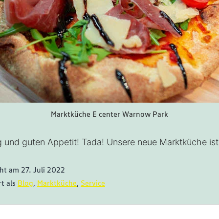
Marktküche E center Warnow Park
 und guten Appetit! Tada! Unsere neue Marktküche ist
cht am
27. Juli 2022
rt als
Blog
,
Marktküche
,
Service