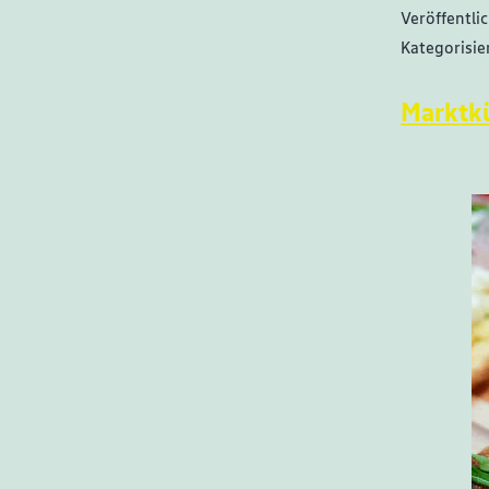
Veröffentli
Kategorisie
Marktk