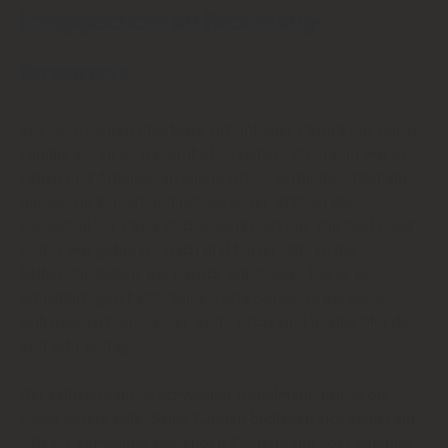
Erfolgsgeschichte aus Mecklenburg-
Vorpommern
Vor neun Jahren überlegte sich Inhaber Patrick mit seiner
Familie auf einen Bauernhof zu ziehen. Ihr Traum war es,
Leben und Arbeiten an einem Ort zu verbinden, deshalb
bauten sie kurzerhand mit vereinten Kräften den
Gänsestall zur Pasta Küchenwerkstatt um. Die Real Food
GmbH war geboren. Nach drei harten Jahren der
Selbstständigkeit wie Patrick selbst sagt, hat er es
schließlich geschafft. Seine Pasta Sorten sowie seine
selbstgemachten Saucen und Pestos sind in aller Munde
und sehr gefragt.
Der selbsternannte Schwaaner Nudelmann bringt die
Pasta unters Volk. Seine Kunden bedienen sich selbst am
24h zur Verfügung stehenden Kühlschrank oder kommen