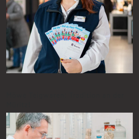
Möwe Teigwaren: Tradition an der
Müritz!