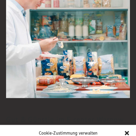
Gut & Günstig im E center Warnow
Park!
Cookie-Zustimmung verwalten