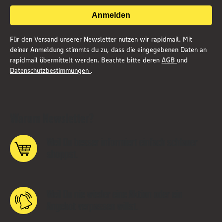
Anmelden
Für den Versand unserer Newsletter nutzen wir rapidmail. Mit
deiner Anmeldung stimmts du zu, dass die eingegebenen Daten an
rapidmail übermittelt werden. Beachte bitte deren
AGB
und
Datenschutzbestimmungen
.
Warum Newsletter?
Weil Du besser informiert einfach schlauer
shoppst.
Weil Du nie wieder eine Aktion oder ein
Angebot verpassen willst.