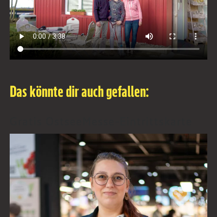
Das könnte dir auch gefallen:
Gratis OstseeMesse-Eintrittskarte