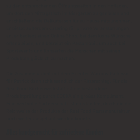
zu den entsprechenden Öffnungszeiten in den Hofladen,
um dort den Mittagstisch im Biergarten zu genießen und
anschließend die Delikatessen für zu Hause mitzunehmen.
Er bietet außerdem Catering für private Veranstaltungen
an, er bedient einen Online Shop, bei dem keine Wünsche
offenbleiben, und betreibt ein Pastamobil, um auch bei
Sportevents und Konzerten die Menschen mit seinen
Produkten glücklich zu machen.
Die Zusammenarbeit mit dem E center Warnow Park war
für Patrick dann schlussendlich der Ritterschlag. Für die
Real Food Küchenwerkstatt ist die bestandene
Produktprüfung durch EDEKA ein großes Kompliment.
Eine wertvolle Partnerschaft ist entstanden, durch die die
Reichweite der Produkte der Real Food Pastamanufaktur
noch weiter ausgebaut werden konnte.
Alles handgemacht für zufriedene Kunden