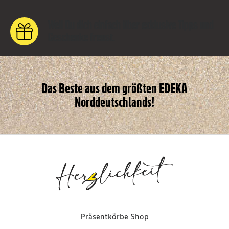
Weil Du dich einfach über exklusive Tipps und
Geschenke freust.
Das Beste aus dem größten EDEKA
Norddeutschlands!
Präsentkörbe Shop