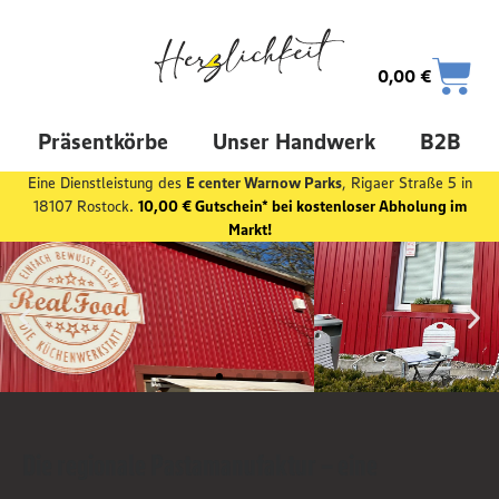
0,00
€
Präsentkörbe
Unser Handwerk
B2B
Eine Dienstleistung des
E center Warnow Parks
, Rigaer Straße 5 in
18107 Rostock.
10,00 € Gutschein* bei kostenloser Abholung im
Markt!
Die regionale Pastamanufaktur – eine