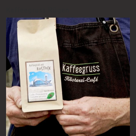
Kaffeegruss Rügen