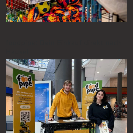
foodpipe: Dein Einkauf direkt nach
Hause!