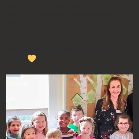
Unser Team freut sich darauf, deine Feier mit unseren
frischen und schmackhaften Platten zu bereichern. Wir
freuen uns auf dich – dein E center Warnow Park
Plattenservice!
Der womöglich schönste Anlass für unsere
Platten