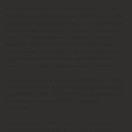
Mit unserem exklusiven Plattenservice kannst du deine
Gäste ganz nach deinem Geschmack beeindrucken. Wähle
zum Beispiel standardmäßig aus bis zu 20 verschiedenen,
liebevoll zusammengestellten Platten oder nutze unsere
Flexibilität für deine eigenen Wünsche! Du hast eine
besondere Idee oder möchtest eine Platte ganz nach
deinen eigenen Vorstellungen? Lass es uns wissen! Wir
setzen deine Ideen mit viel Liebe zum Detail um und
zaubern dir und deinen Gästen etwas ganz Besonderes.
Die Qualität unserer Ware liegt uns besonders am Herzen.
Daher verwenden wir ausschließlich frische und sorgfältig
ausgewählte Zutaten, die wir am Tag der Abholung frisch
für dich in eine unserer beliebten Partyplatten
verwandeln.
Unsere Auswahl ist vielfältig und reicht von deftigen
Wurst- und Käseplatten bis hin zu frischen Obstplatten