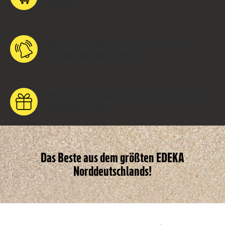
shoppst.
Weil Du nie wieder eine Aktion oder ein
Angebot verpassen willst.
Weil Du dich einfach über exklusive Tipps und
Geschenke freust.
Das Beste aus dem größten EDEKA
Norddeutschlands!