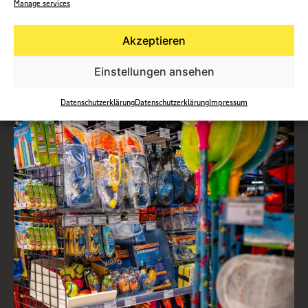
Manage services
Akzeptieren
Unsere Tipps für die Sommerferien
Einstellungen ansehen
Datenschutzerklärung
Datenschutzerklärung
Impressum